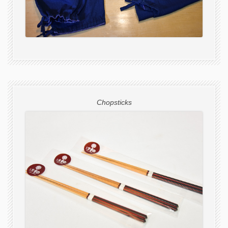
Chopsticks