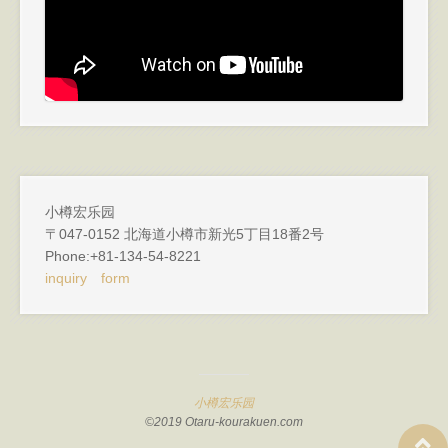
小樽宏乐园
〒047-0152 北海道小樽市新光5丁目18番2号
Phone:+81-134-54-8221
inquiry form
小樽宏乐园
©2019 Otaru-kourakuen.com