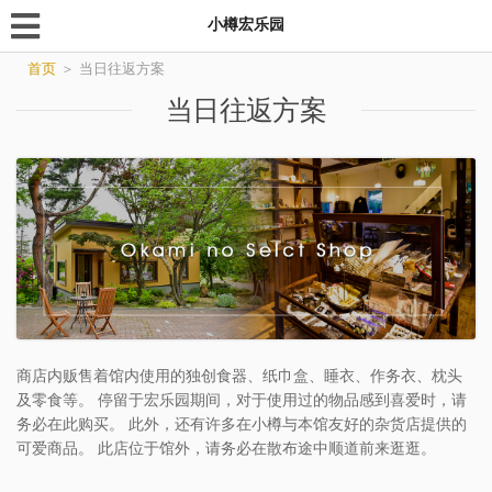
小樽宏乐园
首页
＞
当日往返方案
当日往返方案
商店内贩售着馆内使用的独创食器、纸巾盒、睡衣、作务衣、枕头
及零食等。 停留于宏乐园期间，对于使用过的物品感到喜爱时，请
务必在此购买。 此外，还有许多在小樽与本馆友好的杂货店提供的
可爱商品。 此店位于馆外，请务必在散布途中顺道前来逛逛。