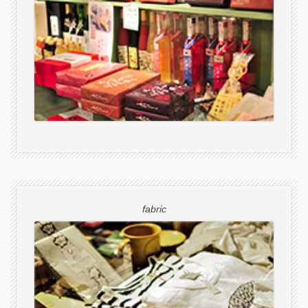
fabric