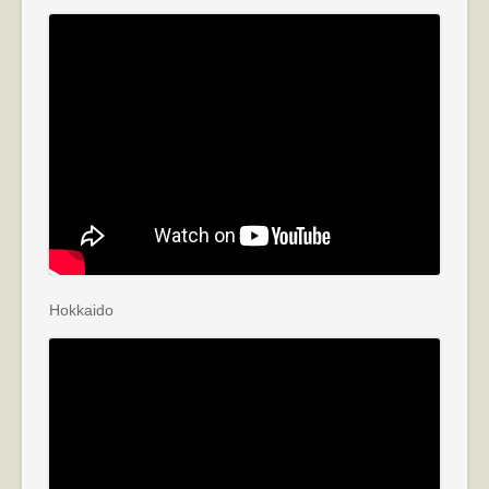
Hokkaido