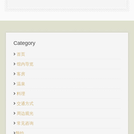
Category
首页
馆内导览
客房
温泉
料理
交通方式
周边观光
常见咨询
预约