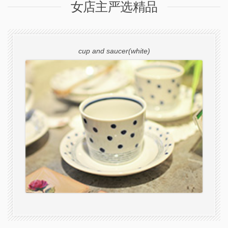
女店主严选精品
cup and saucer(white)