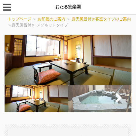
おたる宏楽園
トップページ
＞
お部屋のご案内
＞
露天風呂付き客室タイプのご案内
＞
露天風呂付き メゾネットタイプ