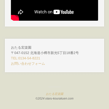
おたる宏楽園
〒047-0152 北海道小樽市新光5丁目18番2号
TEL:0134-54-8221
お問い合わせフォーム
おたる宏楽園
©2024 otaru-kourakuen.com