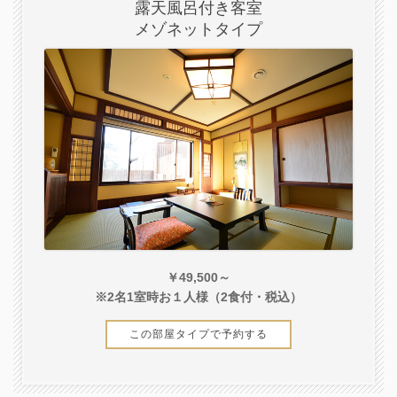
露天風呂付き客室
メゾネットタイプ
￥49,500～
※2名1室時お１人様（2食付・税込）
この部屋タイプで予約する