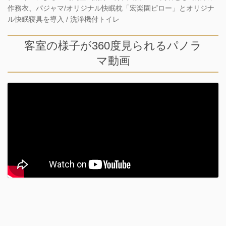
作務衣、パジャマ/オリジナル快眠枕「宏楽園ピロー」とオリジナ
ル快眠寝具を導入 / 洗浄機付トイレ
客室の様子が360度見られるパノラ
マ動画