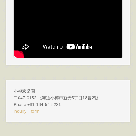
小樽宏樂園
〒047-0152 北海道小樽市新光5丁目18番2號
Phone:+81-134-54-8221
inquiry form