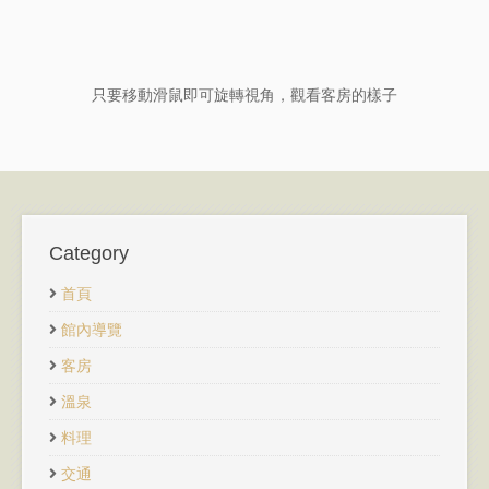
只要移動滑鼠即可旋轉視角，觀看客房的樣子
Category
首頁
館內導覽
客房
溫泉
料理
交通