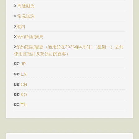
周邊觀光
常見諮詢
預約
預約確認/變更
預約確認/變更（適用於在2026年4月6日（星期一）之前
使用舊預訂系統預訂的顧客）
JP
EN
CN
KO
TH